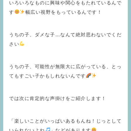
いろいろなものに興味や関心をもたれているんで
す
️
幅広い視野をもっているんです！
うちの子、ダメな子…なんて絶対思わないでくだ
さい
うちの子、可能性が無限大に広がっている、とっ
てもすごい子かもしれないんです
️
では次に肯定的な声掛けをご紹介します！
「楽しいことがいっぱいあるもんね！じっとして
いられないよね
」などがあります