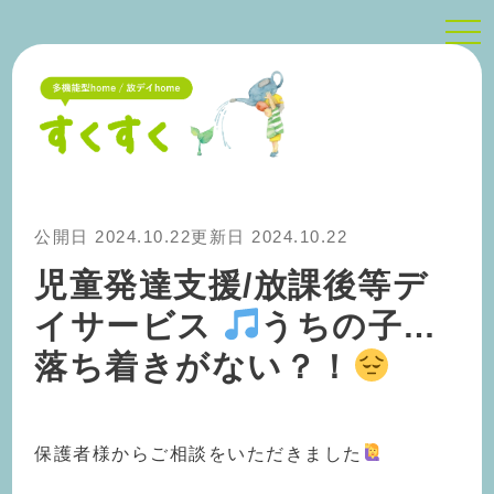
tog
nav
公開日 2024.10.22
更新日 2024.10.22
児童発達支援/放課後等デ
イサービス
うちの子…
落ち着きがない？！
保護者様からご相談をいただきました