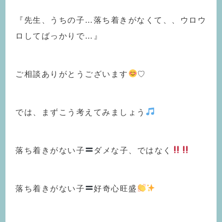
『先生、うちの子…落ち着きがなくて、、ウロウ
ロしてばっかりで…』
ご相談ありがとうございます
♡
では、まずこう考えてみましょう
落ち着きがない子
ダメな子、ではなく
落ち着きがない子
好奇心旺盛
️